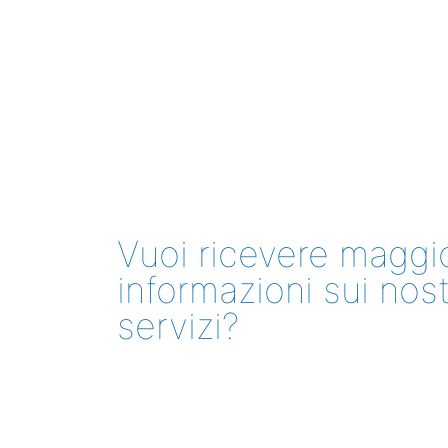
Vuoi ricevere maggio
informazioni sui nost
servizi?