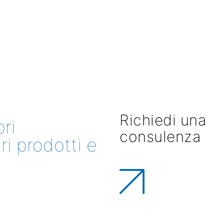
Richiedi una
ri
consulenza
ri prodotti e