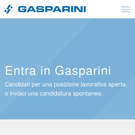
Vai al contenuto
Entra in Gasparini
Candidati per una posizione lavorativa aperta
o inviaci una candidatura spontanea.