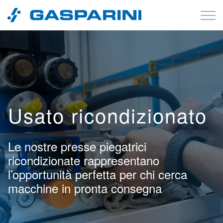
Vai al contenuto
Usato ricondizionato
Le nostre presse piegatrici
ricondizionate rappresentano
l’opportunità perfetta per chi cerca
macchine in pronta consegna