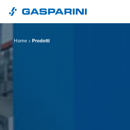
Vai al contenuto
>
Prodotti
Home