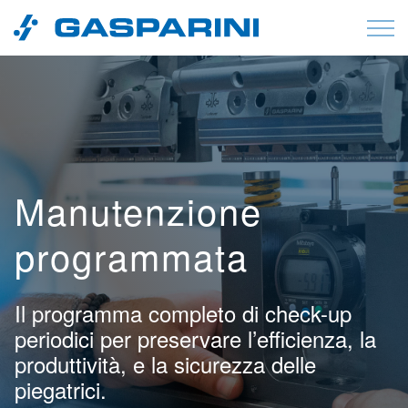
Vai al contenuto
Manutenzione
programmata
Il programma completo di check-up
periodici per preservare l’efficienza, la
produttività, e la sicurezza delle
piegatrici.