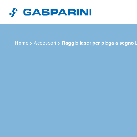
Vai al contenuto
>
>
Raggio laser per piega a segno 
Home
Accessori