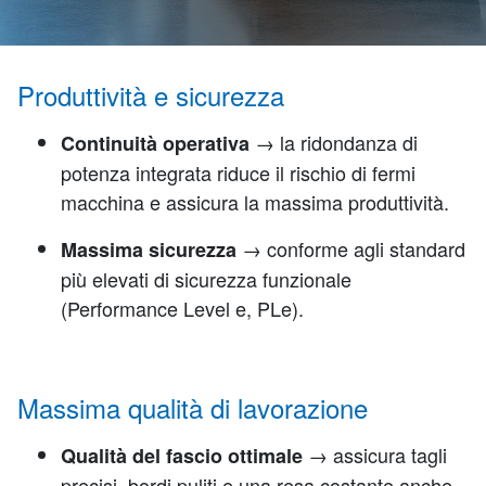
Produttività e sicurezza
→ la ridondanza di
Continuità operativa
potenza integrata riduce il rischio di fermi
macchina e assicura la massima produttività.
→ conforme agli standard
Massima sicurezza
più elevati di sicurezza funzionale
(Performance Level e, PLe).
Massima qualità di lavorazione
→ assicura tagli
Qualità del fascio ottimale
precisi, bordi puliti e una resa costante anche