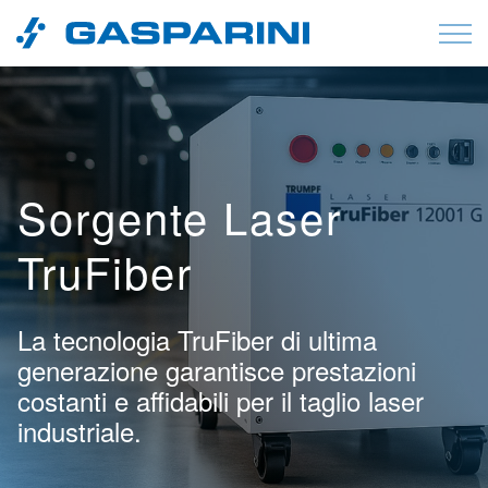
Vai al contenuto
Sorgente Laser
TruFiber
La tecnologia TruFiber di ultima
generazione garantisce prestazioni
costanti e affidabili per il taglio laser
industriale.