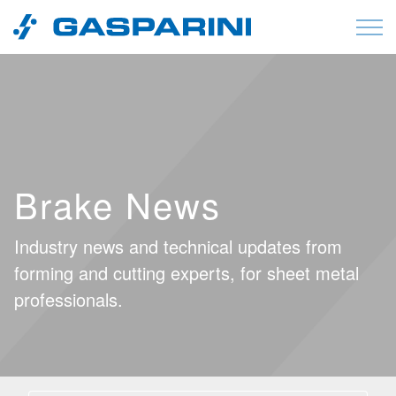
Vai al contenuto
Brake News
Industry news and technical updates from
forming and cutting experts, for sheet metal
professionals.