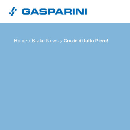
Vai al contenuto
>
>
Grazie di tutto Piero!
Home
Brake News