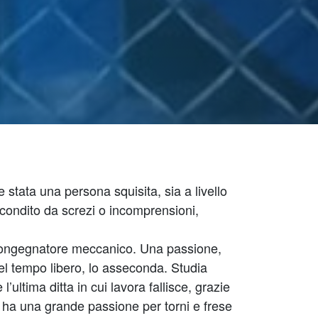
stata una persona squisita, sia a livello
condito da screzi o incomprensioni,
r congegnatore meccanico. Una passione,
el tempo libero, lo asseconda. Studia
ultima ditta in cui lavora fallisce, grazie
, ha una grande passione per torni e frese