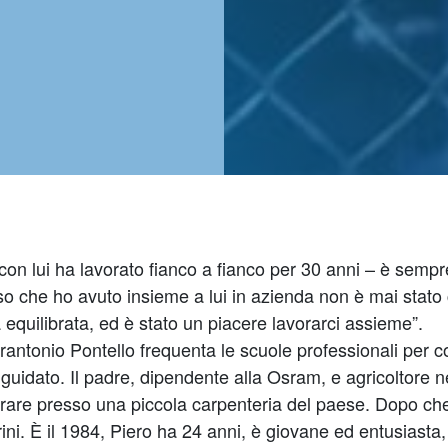
n lui ha lavorato fianco a fianco per 30 anni – è sempre 
o che ho avuto insieme a lui in azienda non è mai stato 
quilibrata, ed è stato un piacere lavorarci assieme”.
rantonio Pontello frequenta le scuole professionali pe
guidato. Il padre, dipendente alla Osram, e agricoltore n
rare presso una piccola carpenteria del paese. Dopo che l’
ini. È il 1984, Piero ha 24 anni, è giovane ed entusiasta