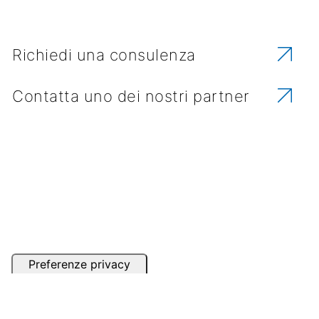
Richiedi una consulenza
Contatta uno dei nostri partner