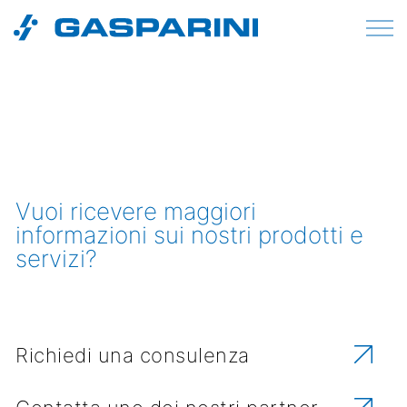
Vai al contenuto
Vuoi ricevere maggiori
informazioni sui nostri prodotti e
servizi?
Richiedi una consulenza