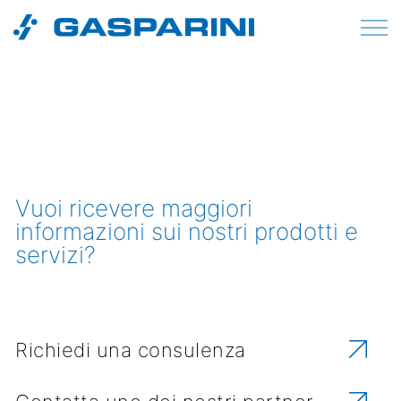
Vai al contenuto
Vuoi ricevere maggiori
informazioni sui nostri prodotti e
servizi?
Richiedi una consulenza