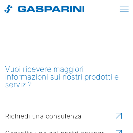
Vai al contenuto
Vuoi ricevere maggiori
informazioni sui nostri prodotti e
servizi?
Richiedi una consulenza