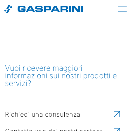
Vai al contenuto
Vuoi ricevere maggiori
informazioni sui nostri prodotti e
servizi?
Richiedi una consulenza