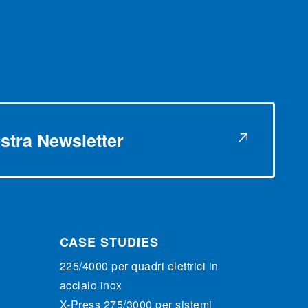
nostra Newsletter
CASE STUDIES
225/4000 per quadri elettrici in
acciaio inox
X-Press 275/3000 per sistemi