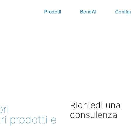
Prodotti
BendAI
Config
Richiedi una
ri
consulenza
ri prodotti e