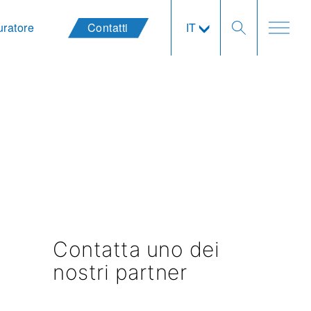
uratore
Contatti
IT
Contatta uno dei
nostri partner