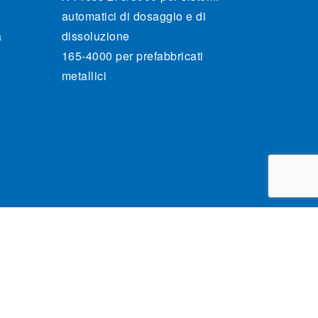
automatici di dosaggio e di
a
dissoluzione
165-4000 per prefabbricati
metallici
rivacy Policy
Condizioni generali di vendita