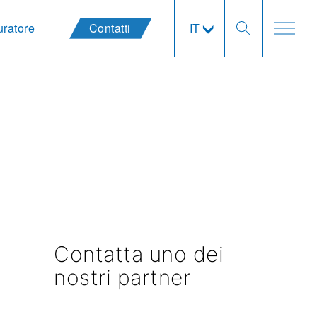
uratore
Contatti
IT
Contatta uno dei
nostri partner