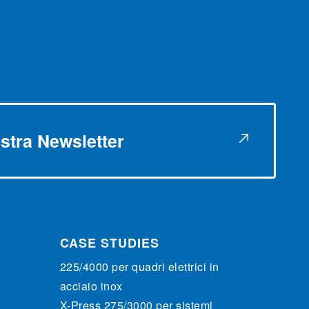
nostra Newsletter
CASE STUDIES
225/4000 per quadri elettrici in
acciaio inox
X-Press 275/3000 per sistemi