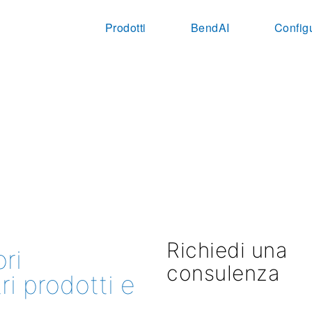
Prodotti
BendAI
Config
Richiedi una
ri
consulenza
ri prodotti e