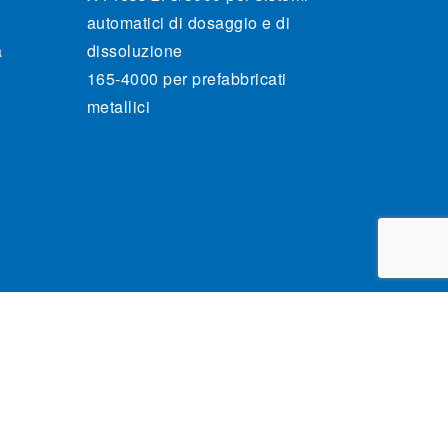
automatici di dosaggio e di
a
dissoluzione
165-4000 per prefabbricati
metallici
rivacy Policy
Condizioni generali di vendita