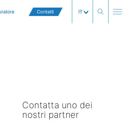
uratore
Contatti
IT
Contatta uno dei
nostri partner