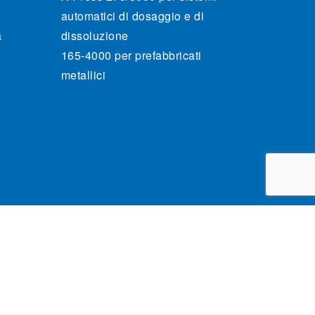
automatici di dosaggio e di
a
dissoluzione
165-4000 per prefabbricati
metallici
rivacy Policy
Condizioni generali di vendita