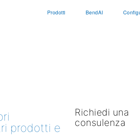
Prodotti
BendAI
Config
Richiedi una
ri
consulenza
ri prodotti e