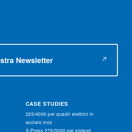
nostra Newsletter
CASE STUDIES
225/4000 per quadri elettrici in
acciaio inox
X-Press 275/3000 per sistemi