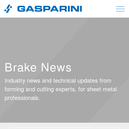
Vai al contenuto
Brake News
Industry news and technical updates from
forming and cutting experts, for sheet metal
professionals.