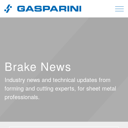
Vai al contenuto
Brake News
Industry news and technical updates from
forming and cutting experts, for sheet metal
professionals.