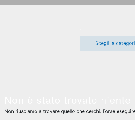
Scegli la categor
Non è stato trovato niente
Non riusciamo a trovare quello che cerchi. Forse eseguire