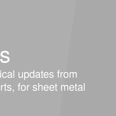
s
ical updates from
rts, for sheet metal