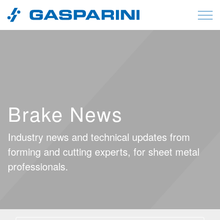
Vai al contenuto
Brake News
Industry news and technical updates from
forming and cutting experts, for sheet metal
professionals.