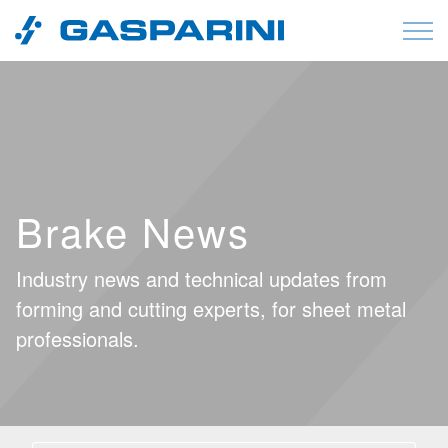
Vai al contenuto
Brake News
Industry news and technical updates from
forming and cutting experts, for sheet metal
professionals.