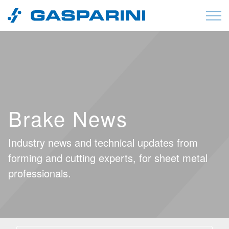
Vai al contenuto
Brake News
Industry news and technical updates from
forming and cutting experts, for sheet metal
professionals.