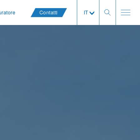
uratore
Contatti
IT