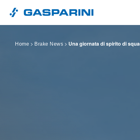
Vai al contenuto
>
>
Una giornata di spirito di squa
Home
Brake News