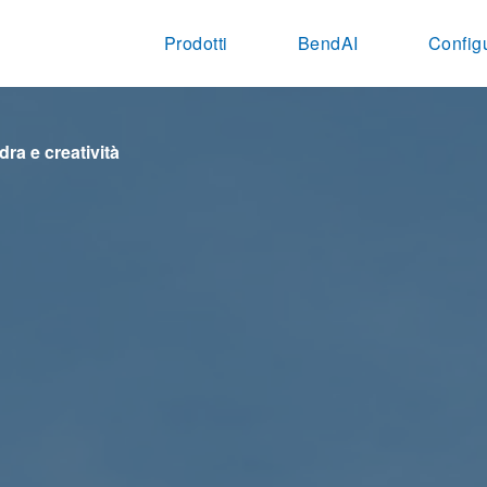
Prodotti
BendAI
Config
dra e creatività