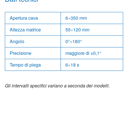
Apertura cava
6÷350 mm
Altezza matrice
55÷120 mm
Angolo
0°÷180°
Precisione
maggiore di ±0,1°
Tempo di piega
6÷18 s
Gli intervalli specifici variano a seconda dei modelli
.