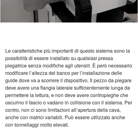
Le caratteristiche più importanti di questo sistema sono la
possibilità di essere installato su qualsiasi pressa
piegatrice senza modifiche agli utensili. È però necessario
modificare l’altezza del banco per l’installazione delle
guide dove va a scorrere il dispositivo. Il pezzo da piegare
deve avere una flangia laterale sufficientemente lunga da
permettere la lettura, e non deve avere contropieghe che
oscurino il fascio o vadano in collisione con il sistema. Per
contro, non ci sono limitazioni all’apertura della cava,
anche con matrici variabili. Può essere utilizzato anche
con tonnellaggi molto elevati.