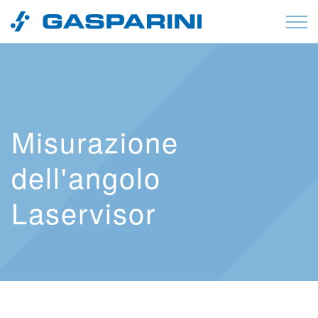
Vai al contenuto
Misurazione
dell'angolo
Laservisor