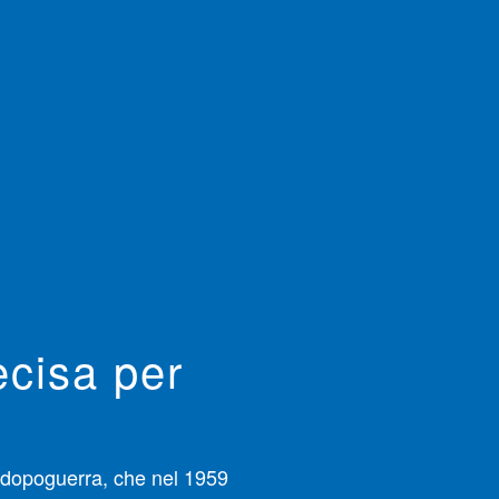
ecisa per
 dopoguerra, che nel 1959