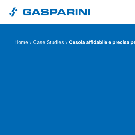
Vai al contenuto
>
>
Cesoia affidabile e precisa 
Home
Case Studies