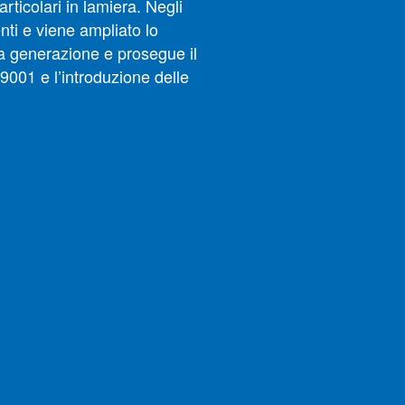
rticolari in lamiera. Negli
enti e viene ampliato lo
za generazione e prosegue il
9001 e l’introduzione delle