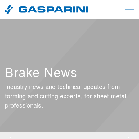
Vai al contenuto
Brake News
Industry news and technical updates from
forming and cutting experts, for sheet metal
professionals.