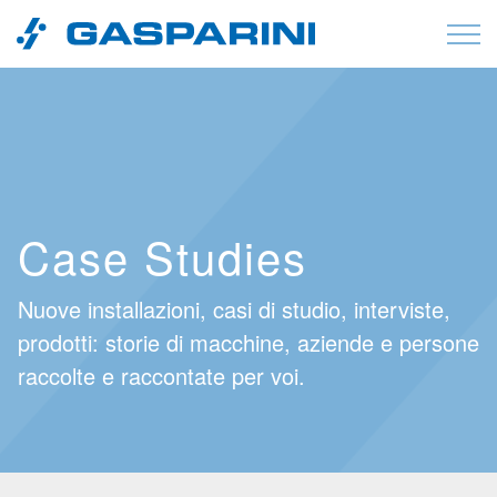
Vai al contenuto
Case Studies
Nuove installazioni, casi di studio, interviste,
prodotti: storie di macchine, aziende e persone
raccolte e raccontate per voi.