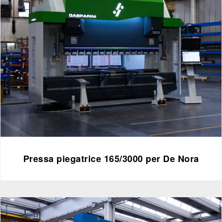
Pressa piegatrice 165/3000 per De Nora