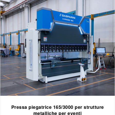
Pressa piegatrice 165/3000 per strutture
metalliche per eventi