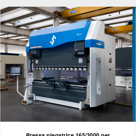
Pressa piegatrice 165/3000 per