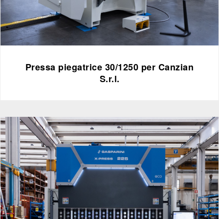
Pressa piegatrice 30/1250 per Canzian
S.r.l.