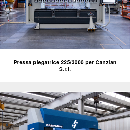
Pressa piegatrice 225/3000 per Canzian
S.r.l.