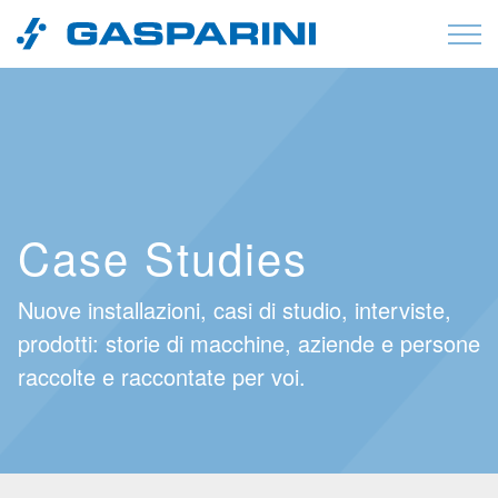
Vai al contenuto
Case Studies
Nuove installazioni, casi di studio, interviste,
prodotti: storie di macchine, aziende e persone
raccolte e raccontate per voi.