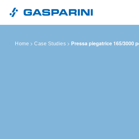
Vai al contenuto
>
>
Pressa piegatrice 165/3000 
Home
Case Studies