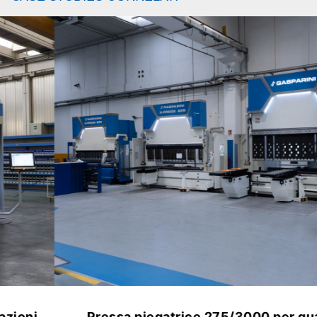
Pressa piegatrice 275/3000 per quadri