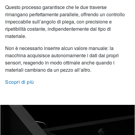
Questo processo garantisce che le due traverse
rimangano perfettamente parallele, offrendo un controllo
impeccabile sull’angolo di piega, con precisione e
ripetibilità costante, indipendentemente dal tipo di
materiale.
Non è necessario inserire alcun valore manuale: la
macchina acquisisce autonomamente i dati dai propri
sensori, reagendo in modo ottimale anche quando i
materiali cambiano da un pezzo all’altro.
Scopri di più