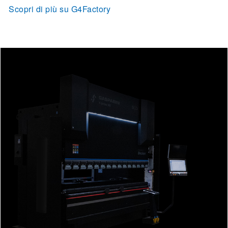
Scopri di più su G4Factory