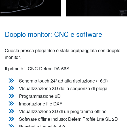
Doppio monitor: CNC e software
Questa pressa piegatrice è stata equipaggiata con doppio
monitor.
Il primo è il CNC Delem DA-66S:
Schermo touch 24” ad alta risoluzione (16:9)
Visualizzazione 3D della sequenza di piega
Programmazione 2D
importazione file DXF
Visualizzazione 3D di un programma offline
Software offline incluso: Delem Profile Lite SL 2D
Pacchetto Industria 4.0