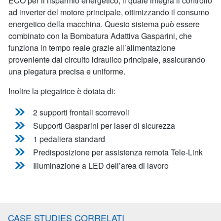
ECO per il risparmio energetico, il quale integra il controllo
ad inverter del motore principale, ottimizzando il consumo
energetico della macchina. Questo sistema può essere
combinato con la Bombatura Adattiva Gasparini, che
funziona in tempo reale grazie all’alimentazione
proveniente dal circuito idraulico principale, assicurando
una piegatura precisa e uniforme.
Inoltre la piegatrice è dotata di:
2 supporti frontali scorrevoli
Supporti Gasparini per laser di sicurezza
1 pedaliera standard
Predisposizione per assistenza remota Tele-Link
Illuminazione a LED dell’area di lavoro
CASE STUDIES CORRELATI