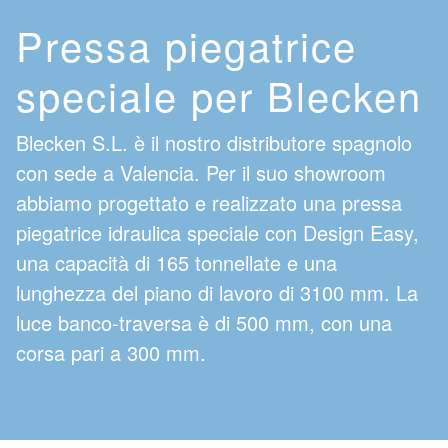
Pressa piegatrice
speciale per Blecken
Blecken S.L. è il nostro distributore spagnolo
con sede a Valencia. Per il suo showroom
abbiamo progettato e realizzato una pressa
piegatrice idraulica speciale con Design Easy,
una capacità di 165 tonnellate e una
lunghezza del piano di lavoro di 3100 mm. La
luce banco-traversa è di 500 mm, con una
corsa pari a 300 mm.