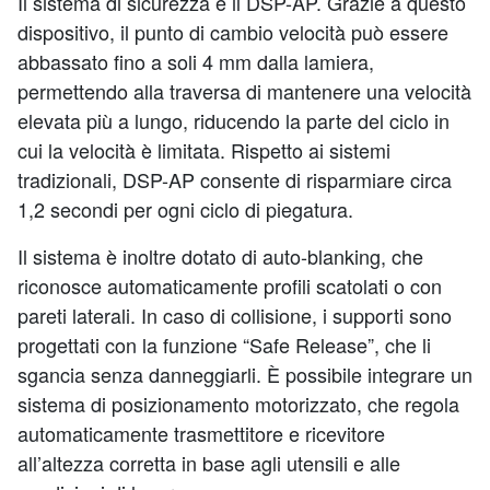
Il sistema di sicurezza è il DSP-AP. Grazie a questo
dispositivo, il punto di cambio velocità può essere
abbassato fino a soli 4 mm dalla lamiera,
permettendo alla traversa di mantenere una velocità
elevata più a lungo, riducendo la parte del ciclo in
cui la velocità è limitata. Rispetto ai sistemi
tradizionali, DSP-AP consente di risparmiare circa
1,2 secondi per ogni ciclo di piegatura.
Il sistema è inoltre dotato di auto-blanking, che
riconosce automaticamente profili scatolati o con
pareti laterali. In caso di collisione, i supporti sono
progettati con la funzione “Safe Release”, che li
sgancia senza danneggiarli. È possibile integrare un
sistema di posizionamento motorizzato, che regola
automaticamente trasmettitore e ricevitore
all’altezza corretta in base agli utensili e alle