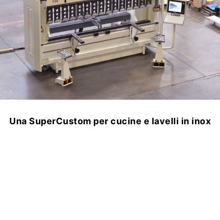
stom per cucine e lavelli in inox
X-Press 16