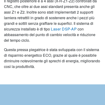
Il registro posteriore è a 4 assi (X-R-Z1-Z2) controllati da
CNC, che oltre ai due assi standard presenta anche gli
assi Z1 e Z2. Inoltre sono stati implementati 2 supporti
lamiera retrattili in grado di sostenere anche i pezzi più
grandi e sottili senza graffiare le superfici. Il sistema di
sicurezza installato è di tipo
Laser DSP-AP
con
abbassamento del punto di cambio velocità e riduzione
del tempo ciclo.
Questa pressa piegatrice è stata sviluppata con il sistema
di risparmio energetico ECO, grazie al quale è possibile
diminuire notevolmente gli sprechi di energia, migliorando
così la produttività.