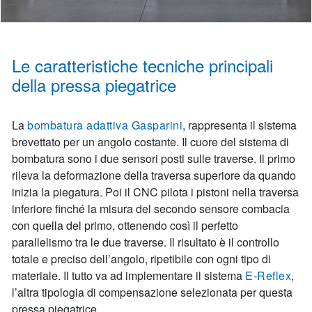
Le caratteristiche tecniche principali
della pressa piegatrice
La
bombatura adattiva Gasparini
, rappresenta il sistema
brevettato per un angolo costante. Il cuore del sistema di
bombatura sono i due sensori posti sulle traverse. Il primo
rileva la deformazione della traversa superiore da quando
inizia la piegatura. Poi il CNC pilota i pistoni nella traversa
inferiore finché la misura del secondo sensore combacia
con quella del primo, ottenendo così il perfetto
parallelismo tra le due traverse. Il risultato è il controllo
totale e preciso dell’angolo, ripetibile con ogni tipo di
materiale. Il tutto va ad implementare il sistema
E-Reflex
,
l’altra tipologia di compensazione selezionata per questa
pressa piegatrice.