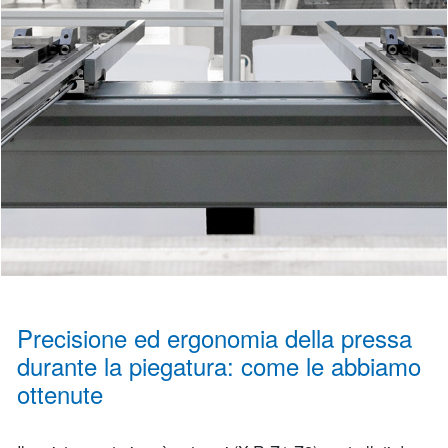
Precisione ed ergonomia della pressa
durante la piegatura: come le abbiamo
ottenute