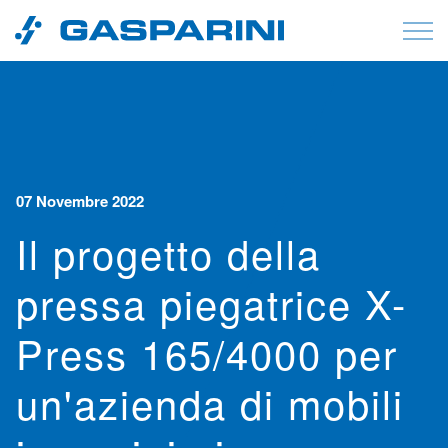
Vai al contenuto
07 Novembre 2022
Il progetto della
pressa piegatrice X-
Press 165/4000 per
un'azienda di mobili