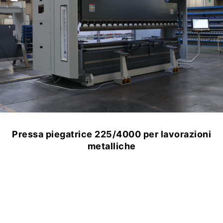
Pressa piegatrice 275/3000 per quadri
elettrici