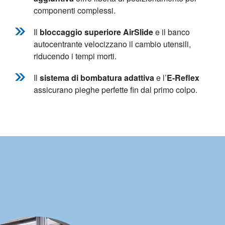
componenti complessi.
Il
bloccaggio superiore AirSlide
e il banco
autocentrante velocizzano il cambio utensili,
riducendo i tempi morti.
Il
sistema di bombatura adattiva
e l’
E-Reflex
assicurano pieghe perfette fin dal primo colpo.