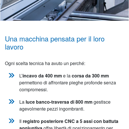
Una macchina pensata per il loro
lavoro
Ogni scelta tecnica ha avuto un perché:
L’
incavo da 400 mm
e la
corsa da 300 mm
permettono di affrontare pieghe profonde senza
compromessi.
La
luce banco-traversa di 800 mm
gestisce
agevolmente pezzi ingombranti.
Il
registro posteriore CNC a 5 assi con battuta
aggiuntiva
offre libertà di posizionamento per