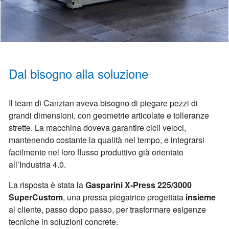
Dal bisogno alla soluzione
Il team di Canzian aveva bisogno di piegare pezzi di
grandi dimensioni, con geometrie articolate e tolleranze
strette. La macchina doveva garantire cicli veloci,
mantenendo costante la qualità nel tempo, e integrarsi
facilmente nel loro flusso produttivo già orientato
all’Industria 4.0.
La risposta è stata la
Gasparini X-Press 225/3000
SuperCustom
, una pressa piegatrice progettata
insieme
al cliente, passo dopo passo, per trasformare esigenze
tecniche in soluzioni concrete.