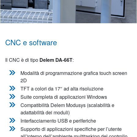
CNC e software
Il CNC è di tipo
Delem DA-66T
:
Modalità di programmazione grafica touch screen
2D
TFT a colori da 17″ ad alta risoluzione
Suite completa di applicazioni Windows
Compatibilità Delem Modusys (scalabilità e
adattabilità dei moduli)
Interfacciamento USB e periferiche
Supporto di applicazioni specifiche per l’utente
all’interno dell’ambiente multitasking del controllo