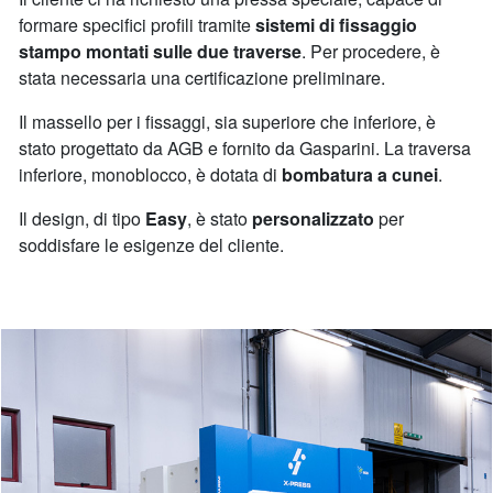
formare specifici profili tramite
sistemi di fissaggio
stampo montati sulle due traverse
. Per procedere, è
stata necessaria una certificazione preliminare.
Il massello per i fissaggi, sia superiore che inferiore, è
stato progettato da AGB e fornito da Gasparini. La traversa
inferiore, monoblocco, è dotata di
bombatura a cunei
.
Il design, di tipo
Easy
, è stato
personalizzato
per
soddisfare le esigenze del cliente.