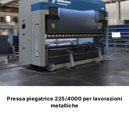
Pressa piegatrice 275/3000 per quadri
elettrici