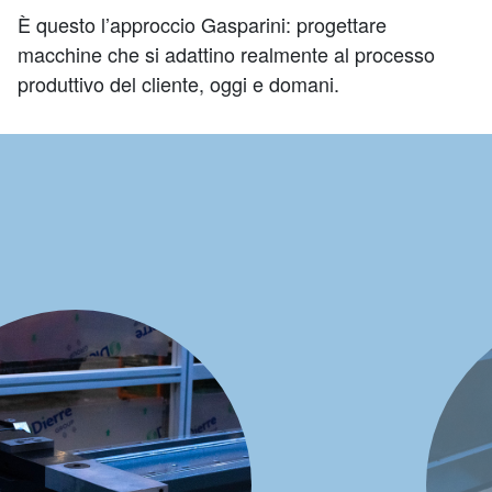
È questo l’approccio Gasparini: progettare
macchine che si adattino realmente al processo
produttivo del cliente, oggi e domani.