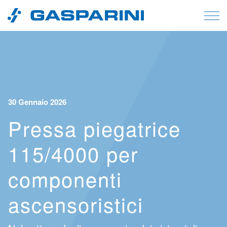
Vai al contenuto
30 Gennaio 2026
Pressa piegatrice
115/4000 per
componenti
ascensoristici