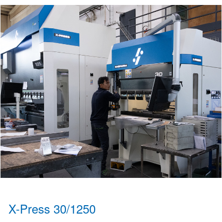
X-Press 30/1250