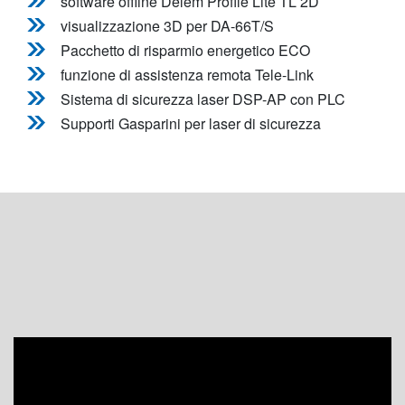
software offline Delem Profile Lite TL 2D
visualizzazione 3D per DA-66T/S
Pacchetto di risparmio energetico ECO
funzione di assistenza remota Tele-Link
Sistema di sicurezza laser DSP-AP con PLC
Supporti Gasparini per laser di sicurezza