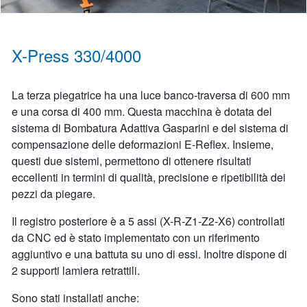
X-Press 330/4000
La terza piegatrice ha una luce banco-traversa di 600 mm
e una corsa di 400 mm. Questa macchina è dotata del
sistema di Bombatura Adattiva Gasparini e del sistema di
compensazione delle deformazioni E-Reflex. Insieme,
questi due sistemi, permettono di ottenere risultati
eccellenti in termini di qualità, precisione e ripetibilità dei
pezzi da piegare.
Il registro posteriore è a 5 assi (X-R-Z1-Z2-X6) controllati
da CNC ed è stato implementato con un riferimento
aggiuntivo e una battuta su uno di essi. Inoltre dispone di
2 supporti lamiera retrattili.
Sono stati installati anche: