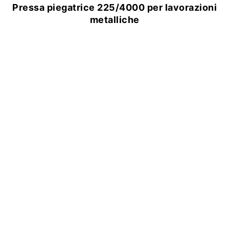
a piegatrice 225/4000 per lavorazioni
Pr
metalliche