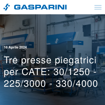
Vai al contenuto
16 Aprile 2024
Tre presse piegatrici
per CATE: 30/1250 -
225/3000 - 330/4000