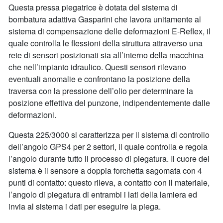
Questa pressa piegatrice è dotata del sistema di
bombatura adattiva Gasparini che lavora unitamente al
sistema di compensazione delle deformazioni E-Reflex, il
quale controlla le flessioni della struttura attraverso una
rete di sensori posizionati sia all’interno della macchina
che nell’impianto idraulico. Questi sensori rilevano
eventuali anomalie e confrontano la posizione della
traversa con la pressione dell’olio per determinare la
posizione effettiva del punzone, indipendentemente dalle
deformazioni.
Questa 225/3000 si caratterizza per il sistema di controllo
dell’angolo GPS4 per 2 settori, il quale controlla e regola
l’angolo durante tutto il processo di piegatura. Il cuore del
sistema è il sensore a doppia forchetta sagomata con 4
punti di contatto: questo rileva, a contatto con il materiale,
l’angolo di piegatura di entrambi i lati della lamiera ed
invia al sistema i dati per eseguire la piega.