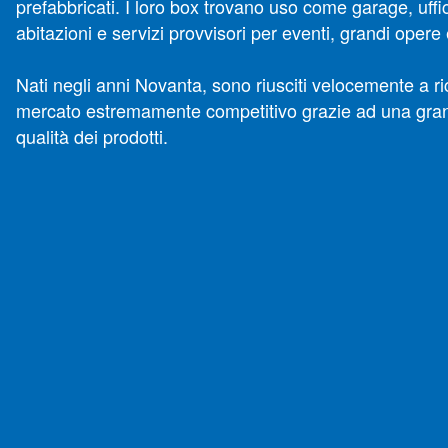
prefabbricati. I loro box trovano uso come garage, uffic
abitazioni e servizi provvisori per eventi, grandi ope
Nati negli anni Novanta, sono riusciti velocemente a r
mercato estremamente competitivo grazie ad una gran
qualità dei prodotti.