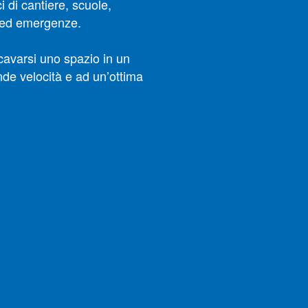
i di cantiere, scuole,
re ed emergenze.
icavarsi uno spazio in un
de velocità e ad un’ottima