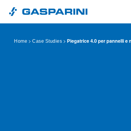
Vai al contenuto
>
>
Piegatrice 4.0 per pannelli e 
Home
Case Studies