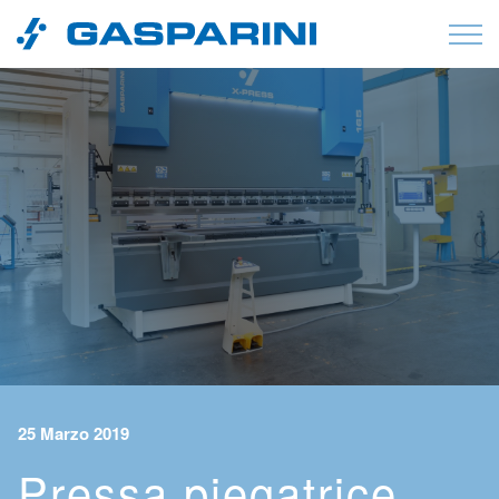
Vai al contenuto
25 Marzo 2019
Pressa piegatrice