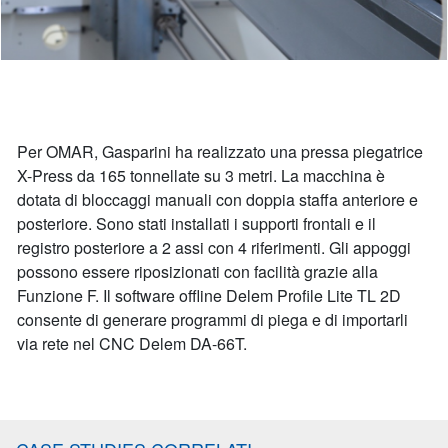
Per OMAR, Gasparini ha realizzato una pressa piegatrice
X-Press da 165 tonnellate su 3 metri. La macchina è
dotata di bloccaggi manuali con doppia staffa anteriore e
posteriore. Sono stati installati i supporti frontali e il
registro posteriore a 2 assi con 4 riferimenti. Gli appoggi
possono essere riposizionati con facilità grazie alla
Funzione F. Il software offline Delem Profile Lite TL 2D
consente di generare programmi di piega e di importarli
via rete nel CNC Delem DA-66T.