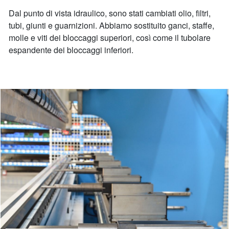
Dal punto di vista idraulico, sono stati cambiati olio, filtri,
tubi, giunti e guarnizioni. Abbiamo sostituito ganci, staffe,
molle e viti dei bloccaggi superiori, così come il tubolare
espandente dei bloccaggi inferiori.