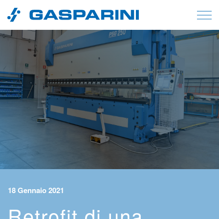
Vai al contenuto
18 Gennaio 2021
Retrofit di una