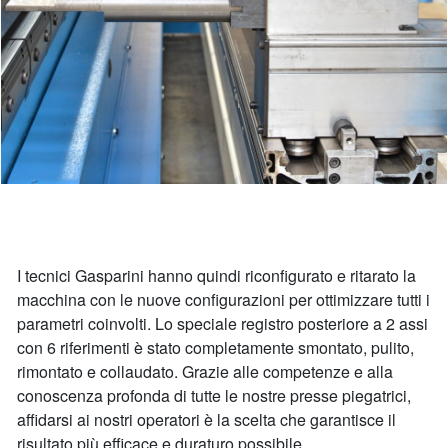
I tecnici Gasparini hanno quindi riconfigurato e ritarato la
macchina con le nuove configurazioni per ottimizzare tutti i
parametri coinvolti. Lo speciale registro posteriore a 2 assi
con 6 riferimenti è stato completamente smontato, pulito,
rimontato e collaudato. Grazie alle competenze e alla
conoscenza profonda di tutte le nostre presse piegatrici,
affidarsi ai nostri operatori è la scelta che garantisce il
risultato più efficace e duraturo possibile.