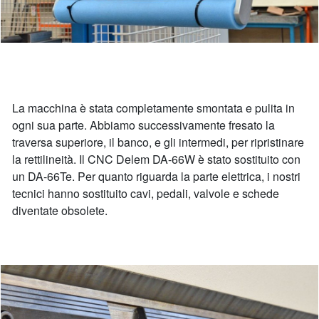
La macchina è stata completamente smontata e pulita in
ogni sua parte. Abbiamo successivamente fresato la
traversa superiore, il banco, e gli intermedi, per ripristinare
la rettilineità. Il CNC Delem DA-66W è stato sostituito con
un DA-66Te. Per quanto riguarda la parte elettrica, i nostri
tecnici hanno sostituito cavi, pedali, valvole e schede
diventate obsolete.