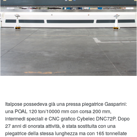
Italpose possedeva già una pressa piegatrice Gasparini:
una POAL 120 ton/10000 mm con corsa 200 mm,
intermedi speciali e CNC grafico Cybelec DNC72P. Dopo
27 anni di onorata attività, è stata sostituita con una
piegatrice della stessa lunghezza ma con 165 tonnellate