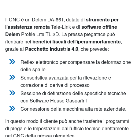
Il CNC è un Delem DA-66T, dotato di
strumento per
l’assistenza remota
Tele-Link e di
software offline
Delem
Profile Lite TL 2D. La pressa piegatrice può
rientrare nei
benefici fiscali dell’iperammortamento
,
grazie al
Pacchetto Industria 4.0
, che prevede:
Reflex elettronico per compensare la deformazione
delle spalle
Sensoristica avanzata per la rilevazione e
correzione di derive di processo
Sessione di definizione delle specifiche tecniche
con Software House Gasparini
Connessione della macchina alla rete aziendale.
In questo modo il cliente può anche trasferire i programmi
di piega e le impostazioni dall’ufficio tecnico direttamente
nel CNC della pressa piegatrice.