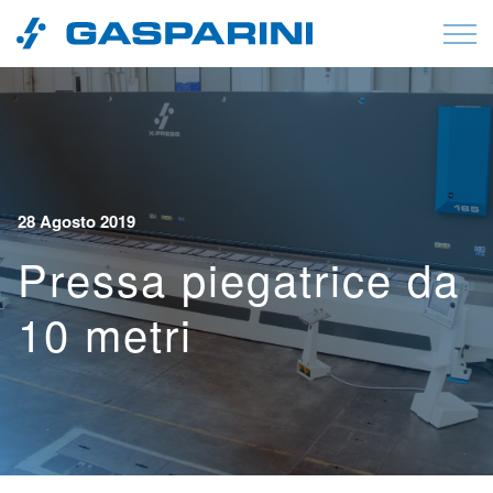
Vai al contenuto
28 Agosto 2019
Pressa piegatrice da
10 metri