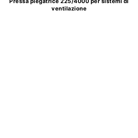
Pressa piegatrice 225/4000 per sistemi di
ventilazione