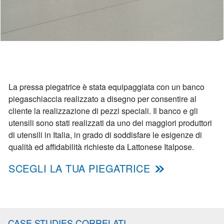
La pressa piegatrice è stata equipaggiata con un banco
piegaschiaccia realizzato a disegno per consentire al
cliente la realizzazione di pezzi speciali. Il banco e gli
utensili sono stati realizzati da uno dei maggiori produttori
di utensili in Italia, in grado di soddisfare le esigenze di
qualità ed affidabilità richieste da Lattonese Italpose.
SCEGLI LA TUA PIEGATRICE
CASE STUDIES CORRELATI