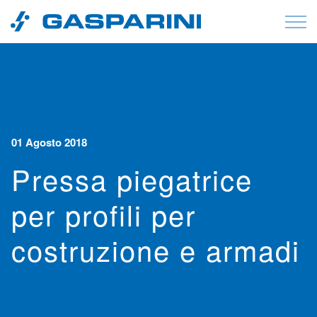
Vai al contenuto
01 Agosto 2018
Pressa piegatrice
per profili per
costruzione e armadi