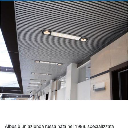
Albes è un’azienda russa nata nel 1996, specializzata