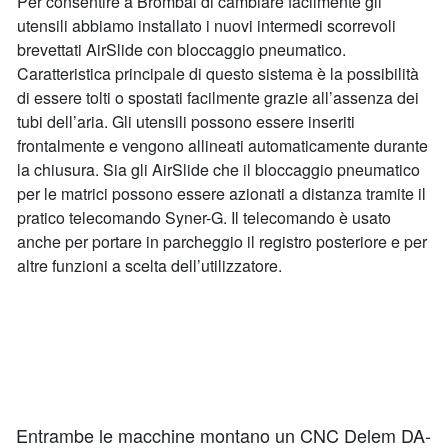
Per consentire a Brombal di cambiare facilmente gli
utensili abbiamo installato i nuovi intermedi scorrevoli
brevettati AirSlide con bloccaggio pneumatico.
Caratteristica principale di questo sistema è la possibilità
di essere tolti o spostati facilmente grazie all’assenza dei
tubi dell’aria. Gli utensili possono essere inseriti
frontalmente e vengono allineati automaticamente durante
la chiusura. Sia gli AirSlide che il bloccaggio pneumatico
per le matrici possono essere azionati a distanza tramite il
pratico telecomando Syner-G. Il telecomando è usato
anche per portare in parcheggio il registro posteriore e per
altre funzioni a scelta dell’utilizzatore.
Entrambe le macchine montano un CNC Delem DA-