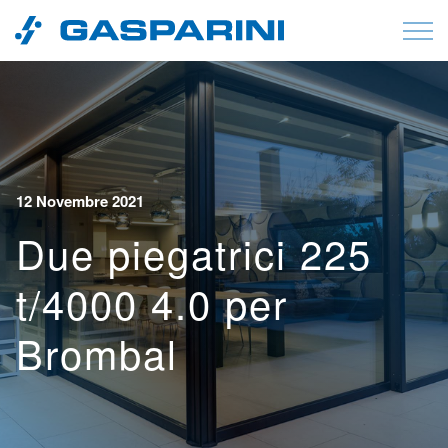
Vai al contenuto
12 Novembre 2021
Due piegatrici 225
t/4000 4.0 per
Brombal