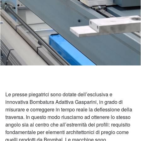
Le presse piegatrici sono dotate dell’esclusiva e
innovativa Bombatura Adattiva Gasparini, in grado di
misurare e correggere in tempo reale la deflessione della
traversa. In questo modo riusciamo ad ottenere lo stesso
angolo sia al centro che all’estremità dei profili: requisito
fondamentale per elementi architettonici di pregio come
quelli prodotti da Brombal. Le macchine sono