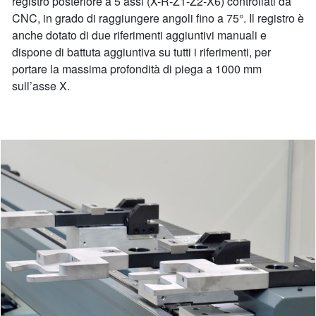
registro posteriore a 5 assi (X-R-Z1-Z2-X6) controllati da
CNC, in grado di raggiungere angoli fino a 75°. Il registro è
anche dotato di due riferimenti aggiuntivi manuali e
dispone di battuta aggiuntiva su tutti i riferimenti, per
portare la massima profondità di piega a 1000 mm
sull’asse X.