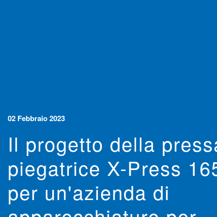
02 Febbraio 2023
Il progetto della press
piegatrice X-Press 16
per un'azienda di
apparecchiature per