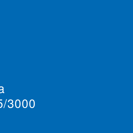
a
5/3000