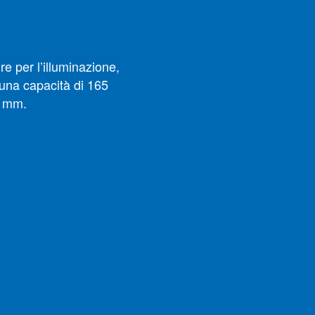
e per l’illuminazione,
 una capacità di 165
0 mm.