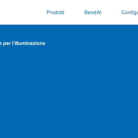
Prodotti
BendAI
Config
 per l’illuminazione