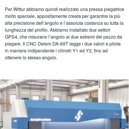
Per Wittur abbiamo quindi realizzato una pressa piegatrice
molto speciale, appositamente creata per garantire la più
alta precisione dell’angolo e l’assoluta costanza su tutta la
lunghezza del profilo. Abbiamo installato due settori
GPS4, che misurano l’angolo ai due estremi del pezzo da
piegare. Il CNC Delem DA-69T legge i due valori e pilota
in maniera indipendente i cilindri Y1 ed Y2, fino ad
ottenere lo stesso angolo.