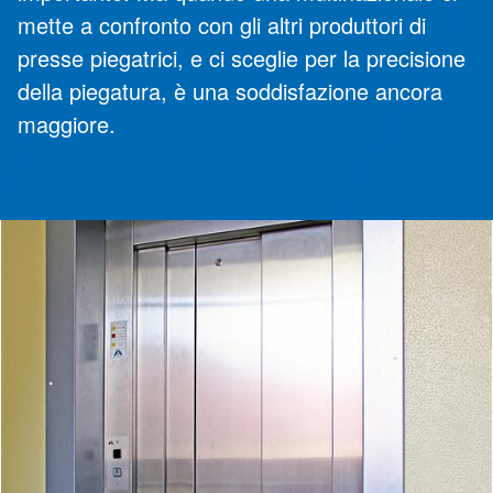
mette a confronto con gli altri produttori di
presse piegatrici, e ci sceglie per la precisione
della piegatura, è una soddisfazione ancora
maggiore.