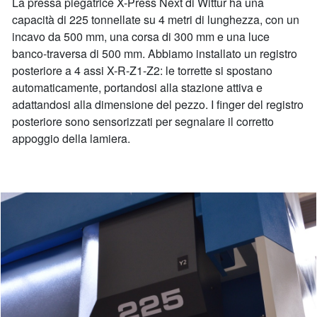
La pressa piegatrice X-Press Next di Wittur ha una
capacità di 225 tonnellate su 4 metri di lunghezza, con un
incavo da 500 mm, una corsa di 300 mm e una luce
banco-traversa di 500 mm. Abbiamo installato un registro
posteriore a 4 assi X-R-Z1-Z2: le torrette si spostano
automaticamente, portandosi alla stazione attiva e
adattandosi alla dimensione del pezzo. I finger del registro
posteriore sono sensorizzati per segnalare il corretto
appoggio della lamiera.