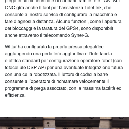
piega in ufficio tecnico e di caricarli tramite rete LAN. Sul
CNC gira anche il tool per l’assistenza TeleLink, che
consente al nostro service di configurare la macchina e
fare diagnosi a distanza. Alcune funzioni, come l’apertura
dei bloccaggi e la taratura del GPS4, sono disponibili
anche attraverso il telecomando Syner-G.
Wittur ha configurato la propria pressa piegatrice
aggiungendo una pedaliera aggiuntiva e l’interfaccia
elettrica standard per configurazione operatore-robot (con
fotocellule DSP-AP) per una eventuale integrazione futura
con una cella robotizzata. Il lettore di codici a barre
consente all’operatore di richiamare velocemente il
programma di piega associato, con la massima facilità ed
efficienza.