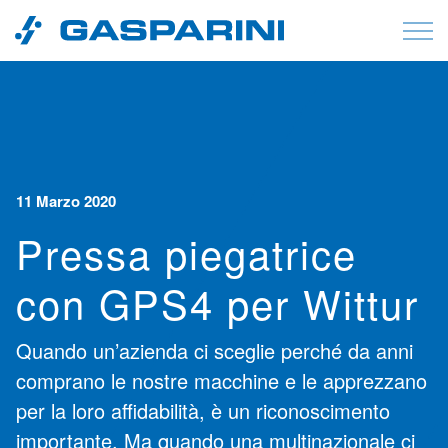
Vai al contenuto
11 Marzo 2020
Pressa piegatrice
con GPS4 per Wittur
Quando un’azienda ci sceglie perché da anni
comprano le nostre macchine e le apprezzano
per la loro affidabilità, è un riconoscimento
importante. Ma quando una multinazionale ci