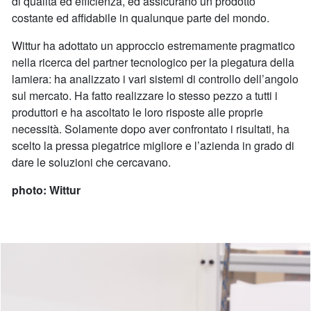
di qualità ed efficienza, ed assicurano un prodotto
costante ed affidabile in qualunque parte del mondo.
Wittur ha adottato un approccio estremamente pragmatico
nella ricerca del partner tecnologico per la piegatura della
lamiera: ha analizzato i vari sistemi di controllo dell’angolo
sul mercato. Ha fatto realizzare lo stesso pezzo a tutti i
produttori e ha ascoltato le loro risposte alle proprie
necessità. Solamente dopo aver confrontato i risultati, ha
scelto la pressa piegatrice migliore e l’azienda in grado di
dare le soluzioni che cercavano.
photo: Wittur