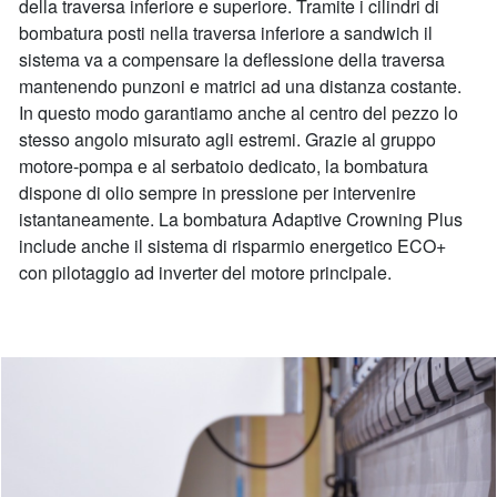
della traversa inferiore e superiore. Tramite i cilindri di
bombatura posti nella traversa inferiore a sandwich il
sistema va a compensare la deflessione della traversa
mantenendo punzoni e matrici ad una distanza costante.
In questo modo garantiamo anche al centro del pezzo lo
stesso angolo misurato agli estremi. Grazie al gruppo
motore-pompa e al serbatoio dedicato, la bombatura
dispone di olio sempre in pressione per intervenire
istantaneamente. La bombatura Adaptive Crowning Plus
include anche il sistema di risparmio energetico ECO+
con pilotaggio ad inverter del motore principale.