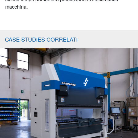
macchina.
CASE STUDIES CORRELATI