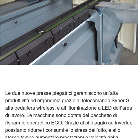
Le due nuove presse piegatrici garantiscono un’alta
produttività ed ergonomia grazie al telecomando Syner-G,
alla pedaliera wireless, e all’illuminazione a LED dell’area
di lavoro. Le macchine sono dotate del pacchetto di
risparmio energetico ECO. Grazie al pilotaggio ad inverter,
possiamo ridurre i consumi e lo stress dell’olio, e allo
stesso tempo aumentare prestazioni e velocità della