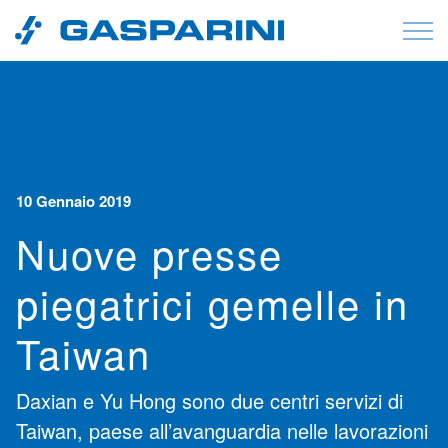
Vai al contenuto
10 Gennaio 2019
Nuove presse
piegatrici gemelle in
Taiwan
Daxian e Yu Hong sono due centri servizi di
Taiwan, paese all’avanguardia nelle lavorazioni