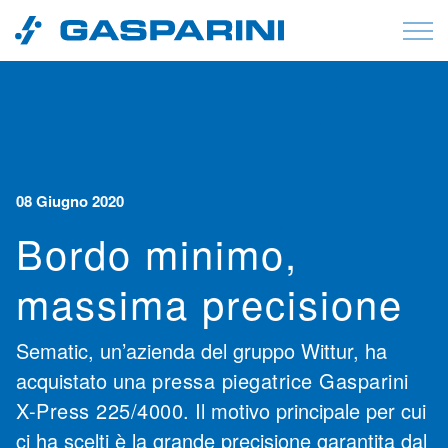
Vai al contenuto
08 Giugno 2020
Bordo minimo,
massima precisione
Sematic, un’azienda del gruppo Wittur, ha
acquistato una
pressa piegatrice Gasparini
X-Press 225/4000
. Il motivo principale per cui
ci ha scelti è la grande precisione garantita dal