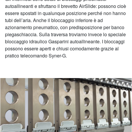
autoallineanti e sfruttano il brevetto AirSlide: possono cioè
essere spostati in qualunque posizione perché non hanno
tubi dell’aria. Anche il bloccaggio inferiore è ad
azionamento pneumatico, con predisposizione per banco
piegaschiaccia. Sulla traversa troviamo invece lo speciale
bloccaggio idraulico Gasparini autoallineante. I bloccaggi
possono essere aperti e chiusi comodamente grazie al
pratico telecomando Syner-G.