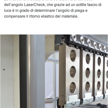
dell’angolo LaserCheck, che grazie ad un sottile fascio di
luce è in grado di determinare l’angolo di piega e
compensare il ritorno elastico del materiale.