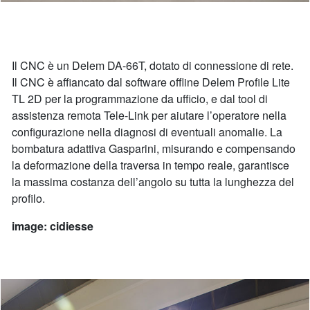
Il CNC è un Delem DA-66T, dotato di connessione di rete.
Il CNC è affiancato dal software offline Delem Profile Lite
TL 2D per la programmazione da ufficio, e dal tool di
assistenza remota Tele-Link per aiutare l’operatore nella
configurazione nella diagnosi di eventuali anomalie. La
bombatura adattiva Gasparini, misurando e compensando
la deformazione della traversa in tempo reale, garantisce
la massima costanza dell’angolo su tutta la lunghezza del
profilo.
image: cidiesse