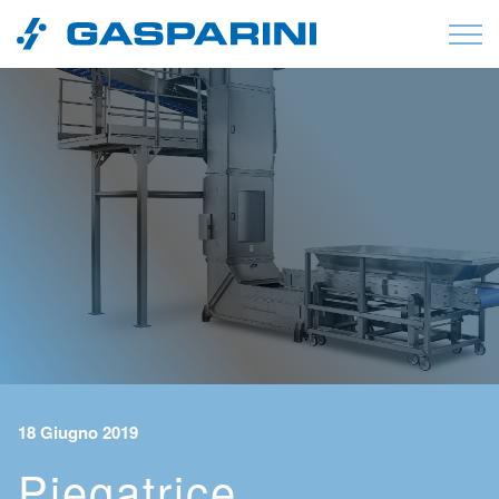
Vai al contenuto
18 Giugno 2019
Piegatrice