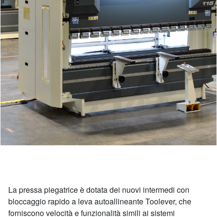
La pressa piegatrice è dotata dei nuovi intermedi con
bloccaggio rapido a leva autoallineante Toolever, che
forniscono velocità e funzionalità simili ai sistemi