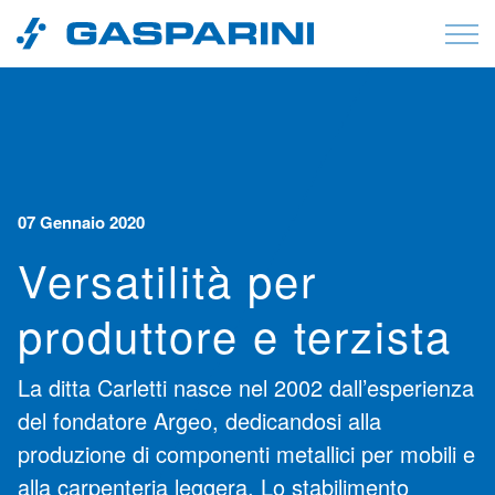
Vai al contenuto
07 Gennaio 2020
Versatilità per
produttore e terzista
La ditta Carletti nasce nel 2002 dall’esperienza
del fondatore Argeo, dedicandosi alla
produzione di componenti metallici per mobili e
alla carpenteria leggera. Lo stabilimento