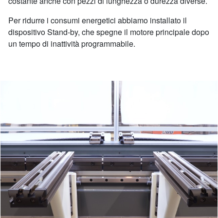
costante anche con pezzi di lunghezza o durezza diverse.
Per ridurre i consumi energetici abbiamo installato il
dispositivo Stand-by, che spegne il motore principale dopo
un tempo di inattività programmabile.