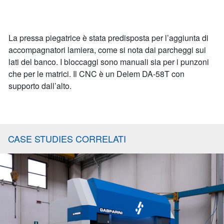
La pressa piegatrice è stata predisposta per l’aggiunta di
accompagnatori lamiera, come si nota dai parcheggi sui
lati del banco. I bloccaggi sono manuali sia per i punzoni
che per le matrici. Il CNC è un Delem DA-58T con
supporto dall’alto.
CASE STUDIES CORRELATI