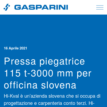
Vai al contenuto
16 Aprile 2021
Pressa piegatrice
115 t-3000 mm per
officina slovena
Hi-Kval è un’azienda slovena che si occupa di
progettazione e carpenteria conto terzi. Hi-