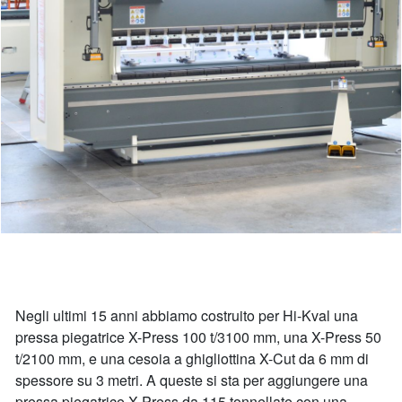
Negli ultimi 15 anni abbiamo costruito per Hi-Kval una
pressa piegatrice X-Press 100 t/3100 mm, una X-Press 50
t/2100 mm, e una cesoia a ghigliottina X-Cut da 6 mm di
spessore su 3 metri. A queste si sta per aggiungere una
pressa piegatrice X-Press da 115 tonnellate con una