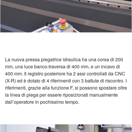
La nuova pressa piegatrice idraulica ha una corsa di 200
mm, una luce banco-traversa di 400 mm, e un incavo di
400 mm. Il registro posteriore ha 2 assi controllati da CNC
(X-R) ed è dotato di 4 riferimenti con 3 battute di riscontro. I
riferimenti, grazie alla funzione F, si possono spostare oltre
la linea di piega per essere riposizionati manualmente
dall’operatore in pochissimo tempo.